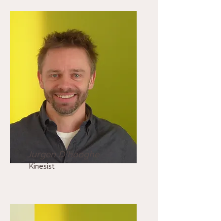
Jurgen D'hooghe
Kinesist