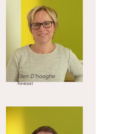
Ellen D'hooghe
Kinesist