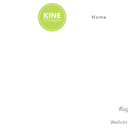
Home
Rug
Wellich