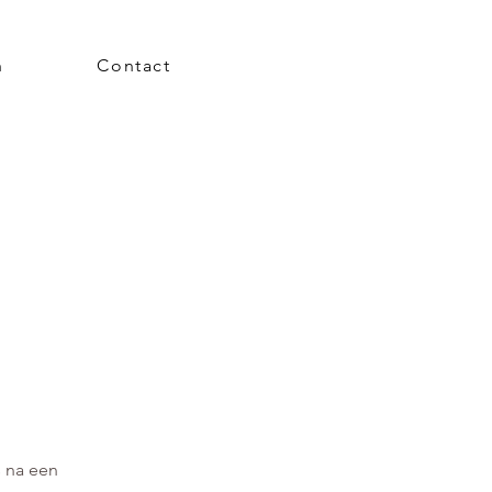
h
Contact
s na een