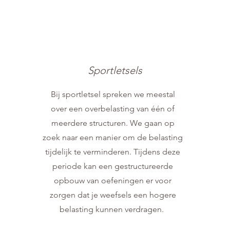
S
portletsels
Bij sportletsel spreken we meestal
over een overbelasting van één of
meerdere structuren. We gaan op
zoek naar een manier om de belasting
tijdelijk te verminderen. Tijdens deze
periode kan een gestructureerde
opbouw van oefeningen er voor
zorgen dat je weefsels een hogere
belasting kunnen verdragen.